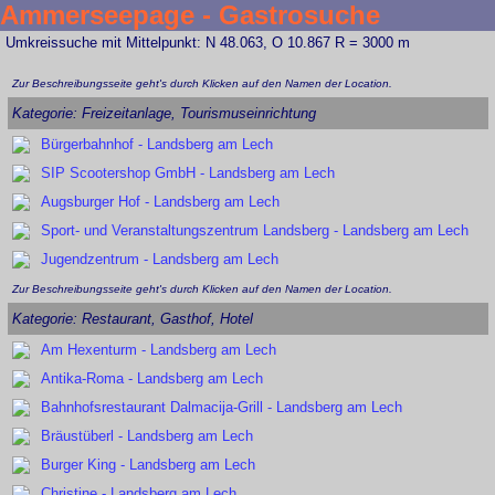
Ammerseepage - Gastrosuche
Umkreissuche mit Mittelpunkt: N 48.063, O 10.867 R = 3000 m
Zur Beschreibungsseite geht's durch Klicken auf den Namen der Location.
Kategorie: Freizeitanlage, Tourismuseinrichtung
Bürgerbahnhof - Landsberg am Lech
SIP Scootershop GmbH - Landsberg am Lech
Augsburger Hof - Landsberg am Lech
Sport- und Veranstaltungszentrum Landsberg - Landsberg am Lech
Jugendzentrum - Landsberg am Lech
Zur Beschreibungsseite geht's durch Klicken auf den Namen der Location.
Kategorie: Restaurant, Gasthof, Hotel
Am Hexenturm - Landsberg am Lech
Antika-Roma - Landsberg am Lech
Bahnhofsrestaurant Dalmacija-Grill - Landsberg am Lech
Bräustüberl - Landsberg am Lech
Burger King - Landsberg am Lech
Christine - Landsberg am Lech