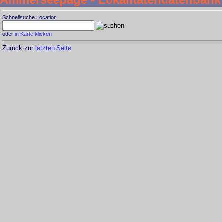
Schnellsuche Location
oder
in Karte klicken
Zurück zur
letzten Seite