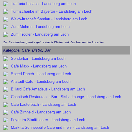
Trattoria Italiana - Landsberg am Lech
Turmschänke im Bayertor - Landsberg am Lech
Waldwirtschaft Sandau - Landsberg am Lech
Zum Mohren - Landsberg am Lech
Zum Trödler - Landsberg am Lech
Zur Beschreibungsseite geht's durch Klicken auf den Namen der Location.
Kategorie: Café, Bistro, Bar
Sonderbar - Landsberg am Lech
Café Maxx - Landsberg am Lech
Speed Ranch - Landsberg am Lech
Altstadt-Cafe - Landsberg am Lech
Billard Cafe Amadeus - Landsberg am Lech
Chaotisch Restaurant - Bar - Sisha-Lounge - Landsberg am Lech
Cafe Lauterbach - Landsberg am Lech
Café Zirnheld - Landsberg am Lech
Foyer im Stadttheater - Landsberg am Lech
Markita Schneebälle Café und mehr - Landsberg am Lech