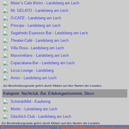
Meier´s Cafe Bistro - Landsberg am Lech
Mr. GELATO - Landsberg am Lech
O-CAFE - Landsberg am Lech
Principe - Landsberg am Lech
Segafredo Espresso Bar - Landsberg am Lech
Theater-Café - Landsberg am Lech
Villa Rosa - Landsberg am Lech
Maxximilians - Landsberg am Lech
Copacabana-Bar - Landsberg am Lech
Licca Lounge - Landsberg
Amici - Landsberg am Lech
Zur Beschreibungsseite geht's durch Klicken auf den Namen der Location.
Kategorie: Nachtclub, Bar, Erlebnisgastronomie, Disco
Schön&Wild - Kaufering
Moritz - Landsberg am Lech
Glücklich Club - Landsberg am Lech
Zur Beschreibungsseite geht's durch Klicken auf den Namen der Location.
Ammerseepage - Lokalitätendatenbank