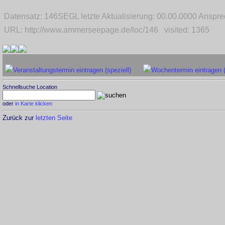
Datensatz: 146SEGL letzte Aktualisierung: 00.00.0000 Ansp
URL: http://www.ammerseepage.de/loc/146 visited: 1365
Veranstaltungstermin eintragen (speziell)
Wochentermin eintragen 
Schnellsuche Location
oder
in Karte klicken
Zurück zur
letzten Seite