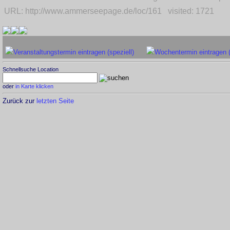
URL: http://www.ammerseepage.de/loc/161 visited: 1721
Veranstaltungstermin eintragen (speziell)
Wochentermin eintragen 
Schnellsuche Location
oder
in Karte klicken
Zurück zur
letzten Seite