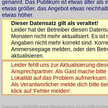
genannt. Das Publikum ist etwas älter als i
etwas größer, das Angebot etwas reichhalt
etwas höher.
Dieser Datensatz gilt als veraltet!
Leider hat der Betreiber diesen Datensa
Monaten nicht mehr aktualisiert. Es ist
Angaben nicht mehr korrekt sind. Korrek
Ammerseepage melden, oder den Betrei
aktualisieren.
Leider fehlt uns zur Aktualisierung die
Ansprechpartner. Als Gast mache bitte 
Lokalität auf das Problem aufmerksam.
Als Verantworlicher melde dich bitte b
klick auf 'Fehler melden'.
Datensatz: 161MXML letzte Aktualisierung: 00.00.0000 Ansp