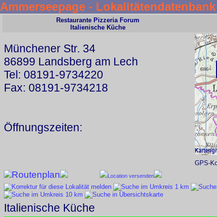
Ammerseepage - Lokalitätendatenbank
Restaurante Pizzeria Forum
Italienische Küche
Münchener Str. 34
86899 Landsberg am Lech
Tel: 08191-9734220
Fax: 08191-9734218
Öffnungszeiten:
GPS-Koo
Routenplan
Location versenden
Italienische Küche