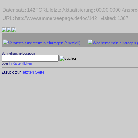
Datensatz: 142FORL letzte Aktualisierung: 00.00.0000 Ansp
URL: http://www.ammerseepage.de/loc/142 visited: 1387
Veranstaltungstermin eintragen (speziell)
Wochentermin eintragen 
Schnellsuche Location
oder
in Karte klicken
Zurück zur
letzten Seite