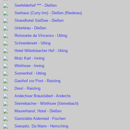
Seefelderhof *** - Dießen
Seehaus (Curry-Inn) - Dießen (Riederau)
Strandhotel SüdSee - Dießen
Unterbräu - Dießen
Ristorante da Vincenzo - Utting
Schneiderwirt - Utting
Hotel Wittelsbacher Hof - Utting
Mutz Karl - Inning
Wörthsee - Inning
Sonnenhof - Utting
Gasthof zur Post - Raisting
Drexl - Raisting
Andechser Bräustüberl - Andechs
Steinebacher - Wörthsee (Steinebach)
Maurerhansl, Hotel - Dießen
Gaststätte Aidenried - Fischen
Seespitz, Da Mario - Herrsching