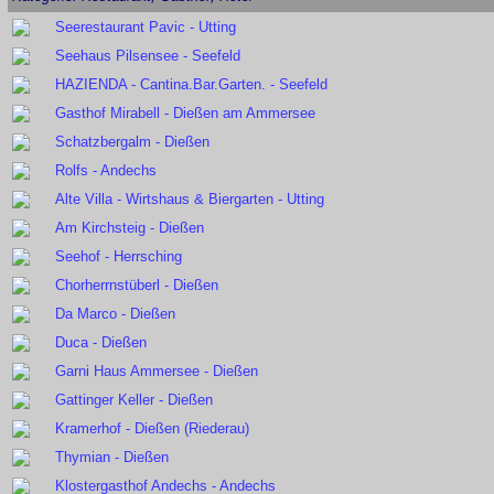
Seerestaurant Pavic - Utting
Seehaus Pilsensee - Seefeld
HAZIENDA - Cantina.Bar.Garten. - Seefeld
Gasthof Mirabell - Dießen am Ammersee
Schatzbergalm - Dießen
Rolfs - Andechs
Alte Villa - Wirtshaus & Biergarten - Utting
Am Kirchsteig - Dießen
Seehof - Herrsching
Chorherrnstüberl - Dießen
Da Marco - Dießen
Duca - Dießen
Garni Haus Ammersee - Dießen
Gattinger Keller - Dießen
Kramerhof - Dießen (Riederau)
Thymian - Dießen
Klostergasthof Andechs - Andechs