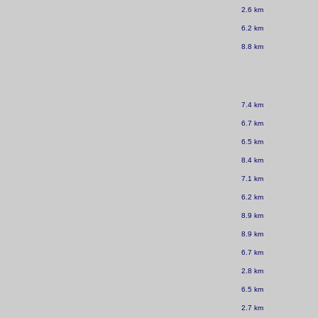
2.6 km
6.2 km
8.8 km
7.4 km
6.7 km
6.5 km
8.4 km
7.1 km
6.2 km
8.9 km
8.9 km
6.7 km
2.8 km
6.5 km
2.7 km