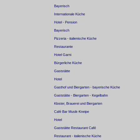
Bayerisch
Internationale Küche
Hotel - Pension
Bayerisch
Pizzeria - italienische Küche
Restaurante
Hotel Garni
Bürgerliche Küche
Gaststätte
Hotel
Gasthof und Biergarten - bayerische Küche
Gaststätte - Biergarten - Kegelbahn
Kloster, Brauerei und Biergarten
Café Bar Musik-Kneipe
Hotel
Gaststätte Restaurant Café
Restaurant - italienische Küche