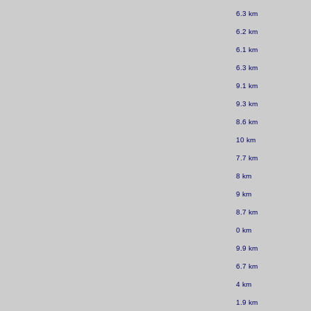
6.3 km
6.2 km
6.1 km
6.3 km
9.1 km
9.3 km
8.6 km
10 km
7.7 km
8 km
9 km
8.7 km
0 km
9.9 km
6.7 km
4 km
1.9 km