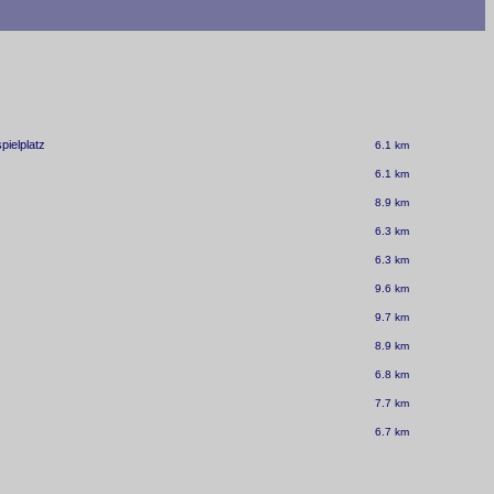
pielplatz
6.1 km
6.1 km
8.9 km
6.3 km
6.3 km
9.6 km
9.7 km
8.9 km
6.8 km
7.7 km
6.7 km