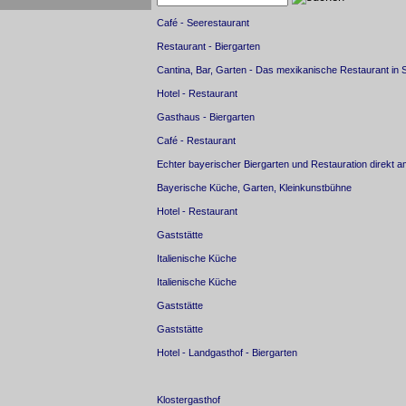
Café - Seerestaurant
Restaurant - Biergarten
Cantina, Bar, Garten - Das mexikanische Restaurant in S
Hotel - Restaurant
Gasthaus - Biergarten
Café - Restaurant
Echter bayerischer Biergarten und Restauration direkt a
Bayerische Küche, Garten, Kleinkunstbühne
Hotel - Restaurant
Gaststätte
Italienische Küche
Italienische Küche
Gaststätte
Gaststätte
Hotel - Landgasthof - Biergarten
Klostergasthof