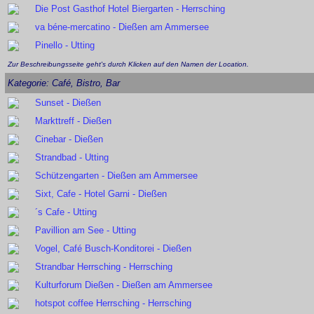
Die Post Gasthof Hotel Biergarten - Herrsching
va béne-mercatino - Dießen am Ammersee
Pinello - Utting
Zur Beschreibungsseite geht's durch Klicken auf den Namen der Location.
Kategorie: Café, Bistro, Bar
Sunset - Dießen
Markttreff - Dießen
Cinebar - Dießen
Strandbad - Utting
Schützengarten - Dießen am Ammersee
Sixt, Cafe - Hotel Garni - Dießen
´s Cafe - Utting
Pavillion am See - Utting
Vogel, Café Busch-Konditorei - Dießen
Strandbar Herrsching - Herrsching
Kulturforum Dießen - Dießen am Ammersee
hotspot coffee Herrsching - Herrsching