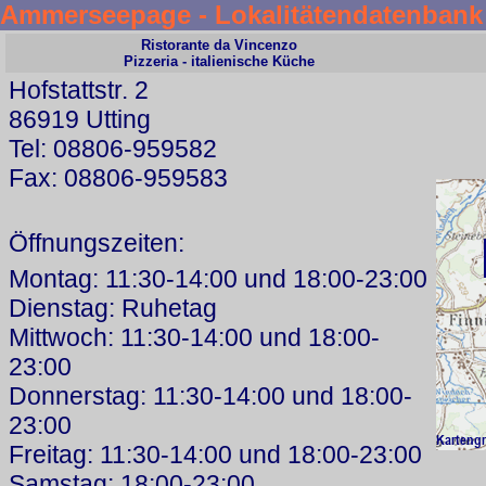
Ammerseepage - Lokalitätendatenbank
Ristorante da Vincenzo
Pizzeria - italienische Küche
Hofstattstr. 2
86919 Utting
Tel: 08806-959582
Fax: 08806-959583
Öffnungszeiten:
Montag: 11:30-14:00 und 18:00-23:00
Dienstag: Ruhetag
Mittwoch: 11:30-14:00 und 18:00-
23:00
Donnerstag: 11:30-14:00 und 18:00-
23:00
Freitag: 11:30-14:00 und 18:00-23:00
Samstag: 18:00-23:00