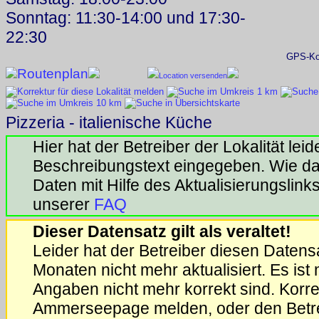
Sonntag: 11:30-14:00 und 17:30-
22:30
GPS-Koo
Routenplan
Location versenden
Pizzeria - italienische Küche
Hier hat der Betreiber der Lokalität lei
Beschreibungstext eingegeben. Wie das
Daten mit Hilfe des Aktualisierungslinks 
unserer
FAQ
Dieser Datensatz gilt als veraltet!
Leider hat der Betreiber diesen Datensa
Monaten nicht mehr aktualisiert. Es ist
Angaben nicht mehr korrekt sind. Korrek
Ammerseepage melden, oder den Betrei