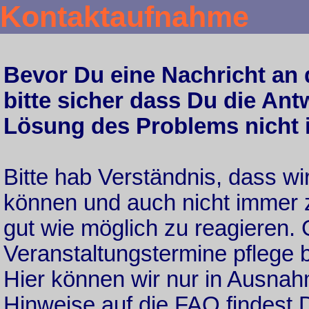
Kontaktaufnahme
Bevor Du eine Nachricht an d
bitte sicher dass Du die Ant
Lösung des Problems nicht 
Bitte hab Verständnis, dass wi
können und auch nicht immer 
gut wie möglich zu reagieren.
Veranstaltungstermine pflege b
Hier können wir nur in Ausnahm
Hinweise auf die FAQ findest 