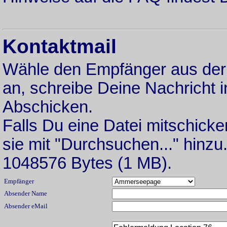
Kontaktmail
Wähle den Empfänger aus der
an, schreibe Deine Nachricht i
Abschicken.
Falls Du eine Datei mitschicke
sie mit "Durchsuchen..." hinzu.
1048576 Bytes (1 MB).
Empfänger
Absender Name
Absender eMail