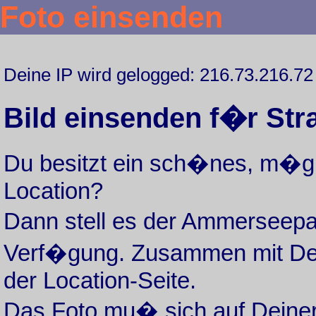
Foto einsenden
Deine IP wird gelogged: 216.73.216.72
Bild einsenden f�r Str
Du besitzt ein sch�nes, m�gl
Location?
Dann stell es der Ammerseepa
Verf�gung. Zusammen mit De
der Location-Seite.
Das Foto mu� sich auf Deiner 