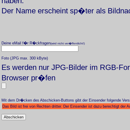
haben.
Der Name erscheint sp�ter als Bildna
Deine eMail f�r R�ckfragen
(wird nicht ver�ffentlicht!)
Foto (JPG max. 300 kByte)
Es werden nur JPG-Bilder im RGB-Form
Browser pr�fen
Mit dem Dr�cken des Abschicken-Buttons gibt der Einsender folgende Vers
Das Bild ist frei von Rechten dritter. Der Einsender ist dazu berechtigt de