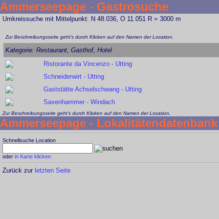
Ammerseepage - Gastrosuche
Umkreissuche mit Mittelpunkt: N 48.036, O 11.051 R = 3000 m
Zur Beschreibungsseite geht's durch Klicken auf den Namen der Location.
Kategorie: Restaurant, Gasthof, Hotel
Ristorante da Vincenzo - Utting
Schneiderwirt - Utting
Gaststätte Achselschwang - Utting
Saxenhammer - Windach
Zur Beschreibungsseite geht's durch Klicken auf den Namen der Location.
Ammerseepage - Lokalitätendatenbank
Schnellsuche Location
oder
in Karte klicken
Zurück zur
letzten Seite