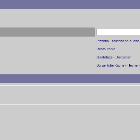
Pizzeria - italienische Küche
Restaurante
Gaststätte - Biergarten
Bürgerliche Küche - Heche