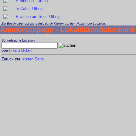
Strandbad - Utting
´s Cafe - Utting
Pavillion am See - Utting
Zur Beschreibungsseite geht's durch Klicken auf den Namen der Location.
Ammerseepage - Lokalitätendatenbank
Schnellsuche Location
oder
in Karte klicken
Zurück zur
letzten Seite