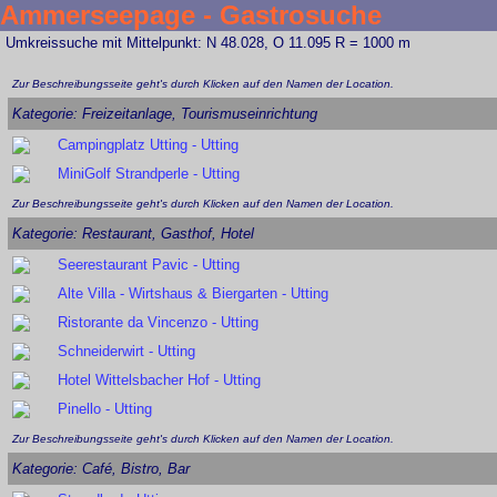
Ammerseepage - Gastrosuche
Umkreissuche mit Mittelpunkt: N 48.028, O 11.095 R = 1000 m
Zur Beschreibungsseite geht's durch Klicken auf den Namen der Location.
Kategorie: Freizeitanlage, Tourismuseinrichtung
Campingplatz Utting - Utting
MiniGolf Strandperle - Utting
Zur Beschreibungsseite geht's durch Klicken auf den Namen der Location.
Kategorie: Restaurant, Gasthof, Hotel
Seerestaurant Pavic - Utting
Alte Villa - Wirtshaus & Biergarten - Utting
Ristorante da Vincenzo - Utting
Schneiderwirt - Utting
Hotel Wittelsbacher Hof - Utting
Pinello - Utting
Zur Beschreibungsseite geht's durch Klicken auf den Namen der Location.
Kategorie: Café, Bistro, Bar