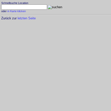
Schnellsuche Location
oder
in Karte klicken
Zurück zur
letzten Seite