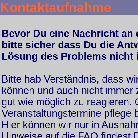
Kontaktaufnahme
Bevor Du eine Nachricht an d
bitte sicher dass Du die Ant
Lösung des Problems nicht 
Bitte hab Verständnis, dass wi
können und auch nicht immer 
gut wie möglich zu reagieren.
Veranstaltungstermine pflege b
Hier können wir nur in Ausnahm
Hinweise auf die FAQ findest 