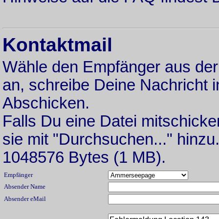
Kontaktmail
Wähle den Empfänger aus der
an, schreibe Deine Nachricht i
Abschicken.
Falls Du eine Datei mitschicke
sie mit "Durchsuchen..." hinzu.
1048576 Bytes (1 MB).
Empfänger
Absender Name
Absender eMail