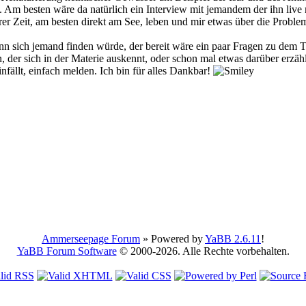
. Am besten wäre da natürlich ein Interview mit jemandem der ihn live 
erer Zeit, am besten direkt am See, leben und mir etwas über die Pr
nn sich jemand finden würde, der bereit wäre ein paar Fragen zu dem 
, der sich in der Materie auskennt, oder schon mal etwas darüber erzähl
fällt, einfach melden. Ich bin für alles Dankbar!
Ammerseepage Forum
» Powered by
YaBB 2.6.11
!
YaBB Forum Software
© 2000-2026. Alle Rechte vorbehalten.