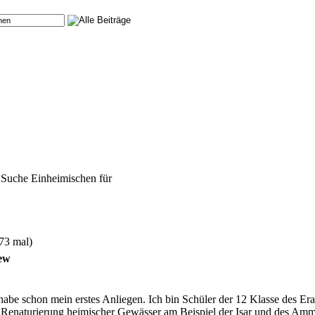
 Suche Einheimischen für
73 mal)
iew
d habe schon mein erstes Anliegen. Ich bin Schüler der 12 Klasse des
 Renaturierung heimischer Gewässer am Beispiel der Isar und des Amm