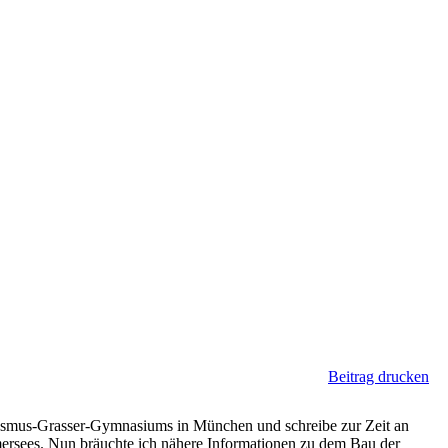
Beitrag drucken
 Erasmus-Grasser-Gymnasiums in München und schreibe zur Zeit an
ersees. Nun bräuchte ich nähere Informationen zu dem Bau der