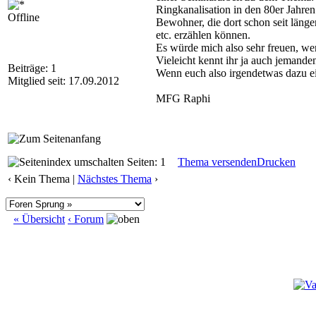
Ringkanalisation in den 80er Jahren
Offline
Bewohner, die dort schon seit läng
etc. erzählen können.
Es würde mich also sehr freuen, we
Vieleicht kennt ihr ja auch jemanden
Beiträge: 1
Wenn euch also irgendetwas dazu ein
Mitglied seit: 17.09.2012
MFG Raphi
Seiten: 1
Thema versenden
Drucken
‹ Kein Thema |
Nächstes Thema
›
« Übersicht
‹ Forum