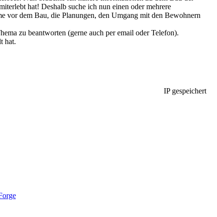
miterlebt hat! Deshalb suche ich nun einen oder mehrere
obleme vor dem Bau, die Planungen, den Umgang mit den Bewohnern
Thema zu beantworten (gerne auch per email oder Telefon).
t hat.
IP gespeichert