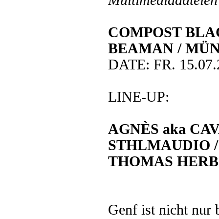
Multimediadateien 
COMPOST BLAC
BEAMAN / MÜ
DATE: FR. 15.07.
LINE-UP:
AGNÈS aka CA
STHLMAUDIO / 
THOMAS HERB
Genf ist nicht nur