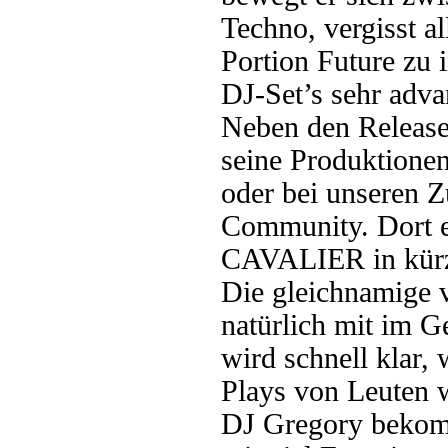
Techno, vergisst a
Portion Future zu 
DJ-Set’s sehr adva
Neben den Relea
seine Produktionen
oder bei unseren 
Community. Dort e
CAVALIER in kürze
Die gleichnamige
natürlich mit im 
wird schnell klar,
Plays von Leuten 
DJ Gregory bekommt