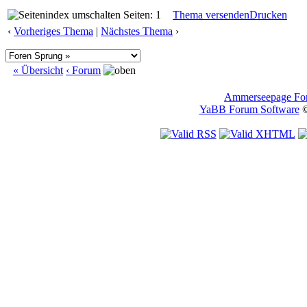
Seiten: 1
Thema versenden
Drucken
‹
Vorheriges Thema
|
Nächstes Thema
›
« Übersicht
‹ Forum
Ammerseepage Fo
YaBB Forum Software
©