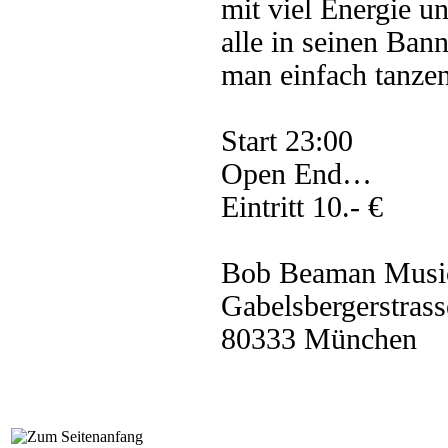
mit viel Energie u
alle in seinen Ban
man einfach tanzen
Start 23:00
Open End…
Eintritt 10.- €
Bob Beaman Musi
Gabelsbergerstrass
80333 München