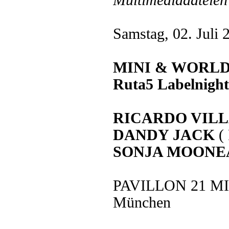
Multimediadateien 
Samstag, 02. Juli 
MINI & WORLD 
Ruta5 Labelnight
RICARDO VIL
DANDY JACK
( 
SONJA MOONE
PAVILLON 21 MINI
München