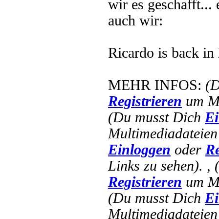
wir es geschafft...
auch wir:
Ricardo is back i
MEHR INFOS:
(
Registrieren
um Mu
(Du musst Dich
Ei
Multimediadateien 
Einloggen
oder
Re
Links zu sehen).
,
Registrieren
um Mu
(Du musst Dich
Ei
Multimediadateien 