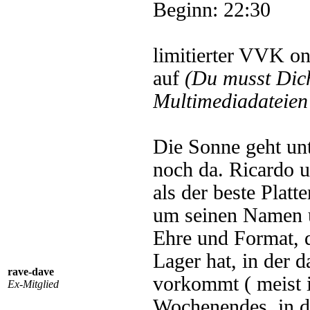
Beginn: 22:30
limitierter VVK on
auf
(Du musst Di
Multimediadateien 
Die Sonne geht unt
noch da. Ricardo u
als der beste Plat
um seinen Namen u
Ehre und Format, d
Lager hat, in der 
rave-dave
vorkommt ( meist 
Ex-Mitglied
Wochenendes, in d