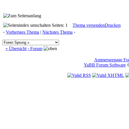
Seiten: 1
Thema versenden
Drucken
‹
Vorheriges Thema
|
Nächstes Thema
›
« Übersicht
‹ Forum
Ammerseepage Fo
YaBB Forum Software
©