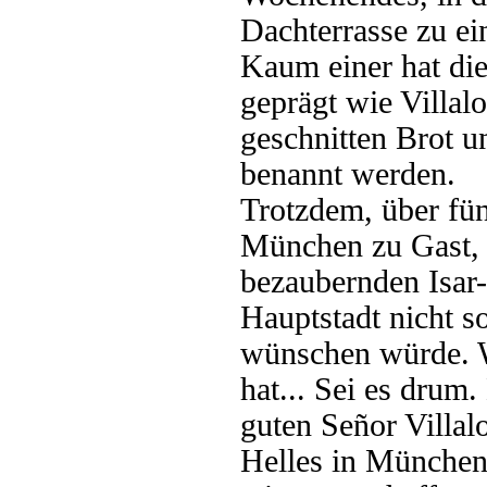
Dachterrasse zu ei
Kaum einer hat die
geprägt wie Villal
geschnitten Brot u
benannt werden.
Trotzdem, über fün
München zu Gast, ja
bezaubernden Isar
Hauptstadt nicht s
wünschen würde. W
hat... Sei es drum
guten Señor Villal
Helles in München 