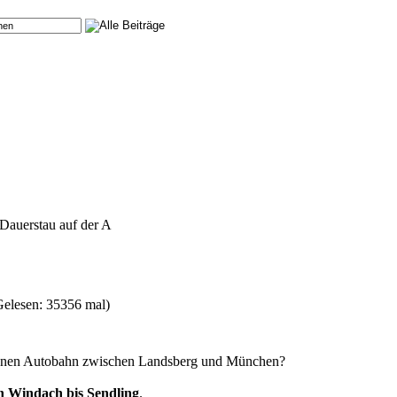
Dauerstau auf der A
Gelesen: 35356 mal)
issenen Autobahn zwischen Landsberg und München?
on Windach bis Sendling
.