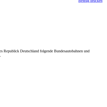
Beitrag drucken
es Republick Deutschland folgende Bundesautobahnen und
.