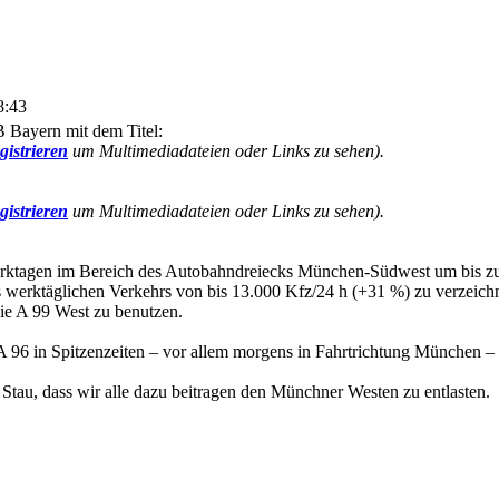
8:43
 Bayern mit dem Titel:
gistrieren
um Multimediadateien oder Links zu sehen).
gistrieren
um Multimediadateien oder Links zu sehen).
Werktagen im Bereich des Autobahndreiecks München-Südwest um bis 
es werktäglichen Verkehrs von bis 13.000 Kfz/24 h (+31 %) zu verzeich
die A 99 West zu benutzen.
 A 96 in Spitzenzeiten – vor allem morgens in Fahrtrichtung München – a
Stau, dass wir alle dazu beitragen den Münchner Westen zu entlasten.