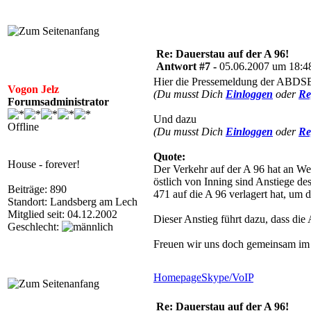
Re: Dauerstau auf der A 96!
Antwort #7 -
05.06.2007 um 18:4
Hier die Pressemeldung der ABDSB
Vogon Jelz
(Du musst Dich
Einloggen
oder
Re
Forumsadministrator
Und dazu
Offline
(Du musst Dich
Einloggen
oder
Re
Quote:
House - forever!
Der Verkehr auf der A 96 hat an 
östlich von Inning sind Anstiege d
Beiträge: 890
471 auf die A 96 verlagert hat, um 
Standort: Landsberg am Lech
Mitglied seit: 04.12.2002
Dieser Anstieg führt dazu, dass die
Geschlecht:
Freuen wir uns doch gemeinsam im 
Homepage
Skype/VoIP
Re: Dauerstau auf der A 96!