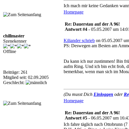
Ich mach mir keine Gedanken wann
Homepage
Re: Dauerstau auf der A 96!
Antwort #4 -
05.05.2007 um 14:0
chillmaster
Kiliander schrieb
on 05.05.2007 um
Szenekenner
PS: Deswegen am Besten am Amme
Offline
Da kann ich nur zustimmen! Bin frü
aufm Ring. Und ich bin echt froh, d
bemerkbar, wenn man sich im Monat
Beiträge: 261
Mitglied seit: 02.09.2005
Geschlecht:
(Du musst Dich
Einloggen
oder
Re
Homepage
Re: Dauerstau auf der A 96!
Antwort #5 -
06.05.2007 um 16:4
Ich fahre täglich nach Ottobrunn (