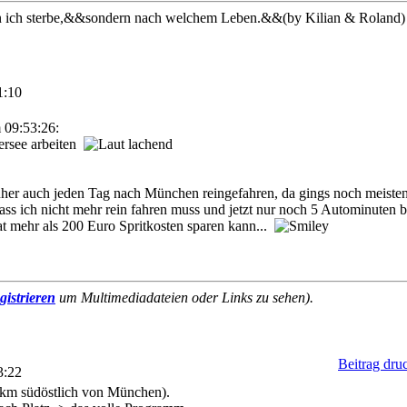
 ich sterbe,&&sondern nach welchem Leben.&&(by Kilian & Roland)
1:10
 09:53:26:
rsee arbeiten
her auch jeden Tag nach München reingefahren, da gings noch meistens
ass ich nicht mehr rein fahren muss und jetzt nur noch 5 Autominuten 
 mehr als 200 Euro Spritkosten sparen kann...
gistrieren
um Multimediadateien oder Links zu sehen).
Beitrag dru
3:22
7 km südöstlich von München).