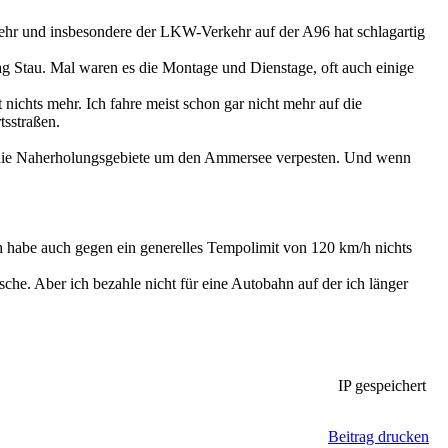
kehr und insbesondere der LKW-Verkehr auf der A96 hat schlagartig
g Stau. Mal waren es die Montage und Dienstage, oft auch einige
ichts mehr. Ich fahre meist schon gar nicht mehr auf die
tsstraßen.
ws die Naherholungsgebiete um den Ammersee verpesten. Und wenn
 habe auch gegen ein generelles Tempolimit von 120 km/h nichts
he. Aber ich bezahle nicht für eine Autobahn auf der ich länger
IP gespeichert
Beitrag drucken