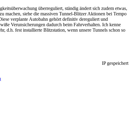
gkeitsüberwachung überreguliert, ständig ändert sich zudem etwas,
" zu machen, siehe die massiven Tunnel-Blitzer Aktionen bei Tempo
Diese verplante Autobahn gehört definitiv dereguliert und
 gewiße Verunsicherungen dadurch beim Fahrverhalten. Ich kenne
 d.h. fest installierte Blitzstation, wenn unsere Tunnels schon so
IP gespeichert
n